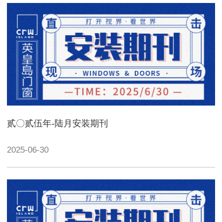
贰〇贰伍年-陆月安装期刊
2025-06-30