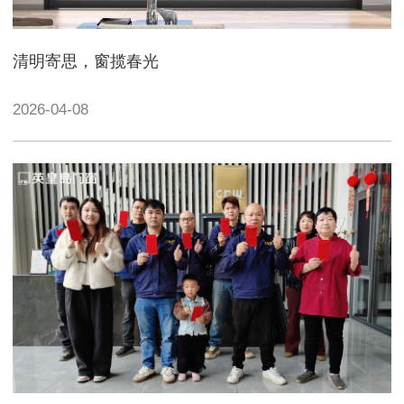
清明寄思，窗揽春光
2026-04-08