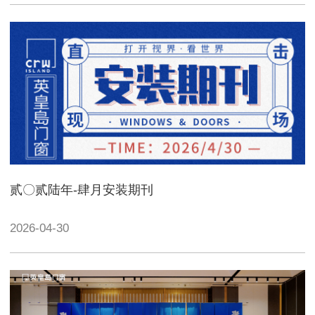
贰〇贰陆年-肆月安装期刊
2026-04-30