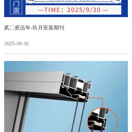
贰〇贰伍年-玖月安装期刊
2025-09-30