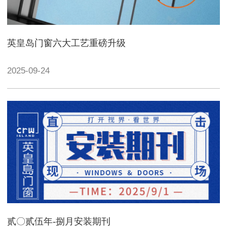
英皇岛门窗六大工艺重磅升级
2025-09-24
贰〇贰伍年-捌月安装期刊