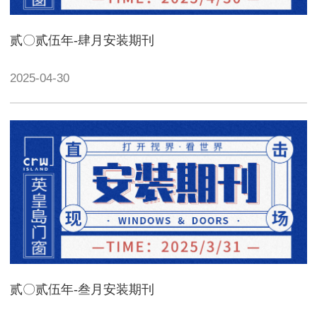
贰〇贰伍年-肆月安装期刊
2025-04-30
贰〇贰伍年-叁月安装期刊