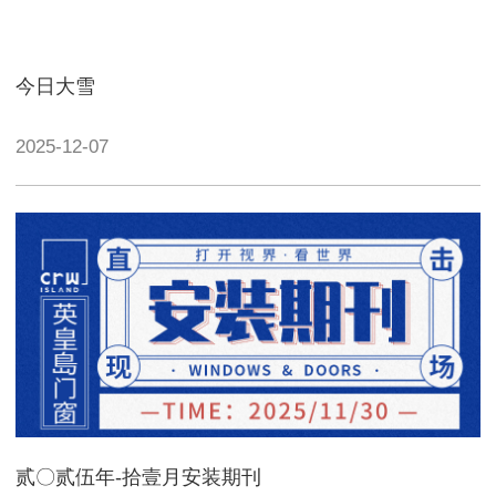
今日大雪
2025-12-07
贰〇贰伍年-拾壹月安装期刊