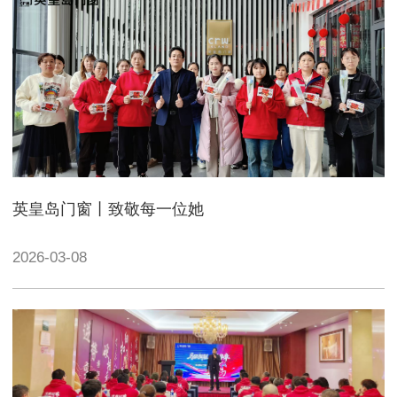
英皇岛门窗丨致敬每一位她
2026-03-08