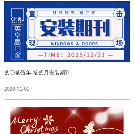
贰〇贰伍年-拾贰月安装期刊
2026-01-01