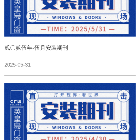
贰〇贰伍年-伍月安装期刊
2025-05-31