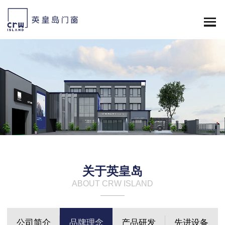
关于英皇岛
ABOUT CRW ISLAND
公司简介
品牌理念
产品研发
先进设备