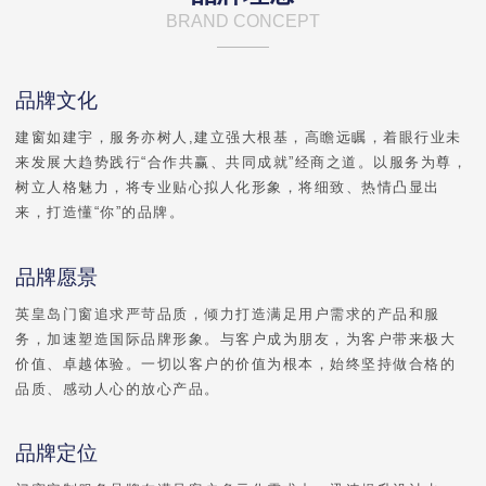
BRAND CONCEPT
品牌文化
建窗如建宇，服务亦树人,建立强大根基，高瞻远瞩，着眼行业未
始
来发展大趋势践行“合作共赢、共同成就”经商之道。以服务为尊，
树立人格魅力，将专业贴心拟人化形象，将细致、热情凸显出
来，打造懂“你”的品牌。
品牌愿景
英皇岛门窗追求严苛品质，倾力打造满足用户需求的产品和服
务，加速塑造国际品牌形象。与客户成为朋友，为客户带来极大
度
价值、卓越体验。一切以客户的价值为根本，始终坚持做合格的
品质、感动人心的放心产品。
品牌定位