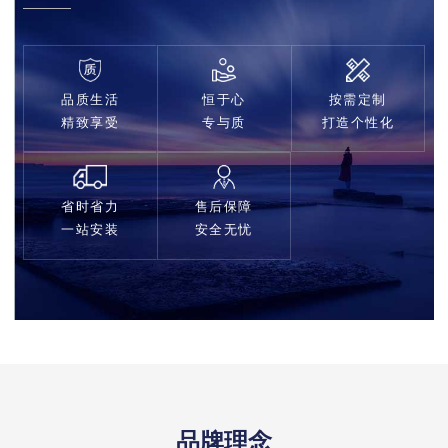
品质生活
恒于心
按需定制
精致享受
专与质
打造个性化
省时省力
售后保障
一站安装
安全无忧
品牌理念