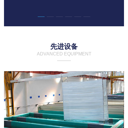
先进设备
ADVANCED EQUIPMENT